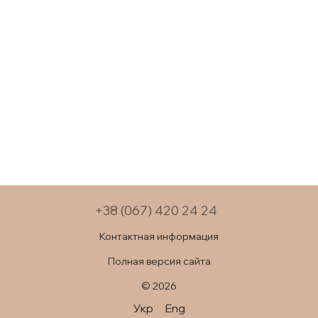
+38 (067) 420 24 24
Контактная информация
Полная версия сайта
© 2026
Укр
Eng